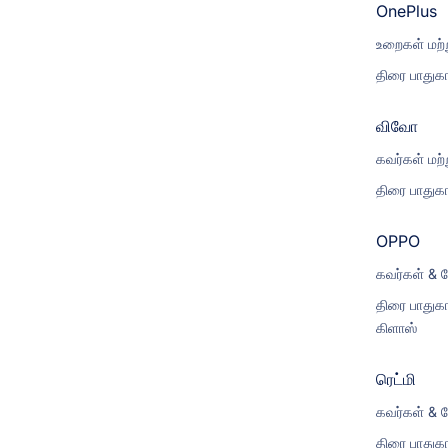
OnePlus
உறைகள் மற்ற
திரை பாதுகா
விவோ
கவர்கள் மற்
திரை பாதுகா
OPPO
கவர்கள் & ப
திரை பாதுகா
கிளாஸ்
ரெட்மி
கவர்கள் & ப
திரை பாதுகா