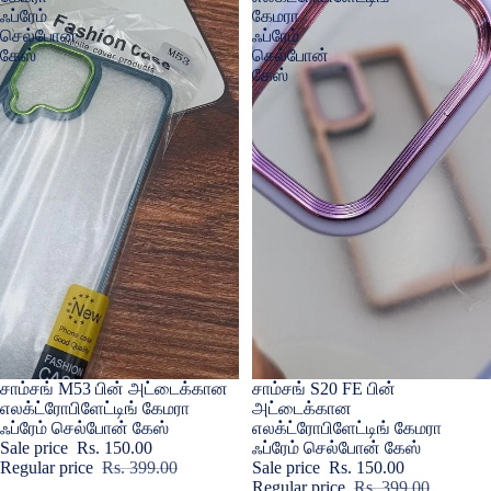
ஃப்ரேம்
கேமரா
செல்போன்
ஃப்ரேம்
கேஸ்
செல்போன்
கேஸ்
Sale
சாம்சங் M53 பின் அட்டைக்கான
Sale
சாம்சங் S20 FE பின்
எலக்ட்ரோபிளேட்டிங் கேமரா
அட்டைக்கான
ஃப்ரேம் செல்போன் கேஸ்
எலக்ட்ரோபிளேட்டிங் கேமரா
Sale price
Rs. 150.00
ஃப்ரேம் செல்போன் கேஸ்
Regular price
Rs. 399.00
Sale price
Rs. 150.00
Regular price
Rs. 399.00