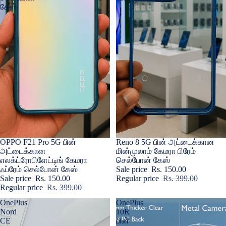
கேஸ்
Sale
OPPO F21 Pro 5G பின்
Sold out
Reno 8 5G பின் அட்டைக்கான
அட்டைக்கான
மின்முலாம் கேமரா பிரேம்
எலக்ட்ரோபிளேட்டிங் கேமரா
செல்போன் கேஸ்
ஃப்ரேம் செல்போன் கேஸ்
Sale price
Rs. 150.00
Sale price
Rs. 150.00
Regular price
Rs. 399.00
Regular price
Rs. 399.00
OnePlus
OnePlus
Nord
10R
CE
பின்