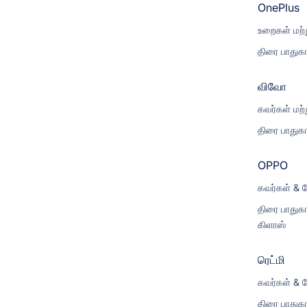
OnePlus
உறைகள் மற்ற
திரை பாதுகா
விவோ
கவர்கள் மற்
திரை பாதுகா
OPPO
கவர்கள் & ப
திரை பாதுகா
கிளாஸ்
ரெட்மி
கவர்கள் & ப
திரை பாதுகா